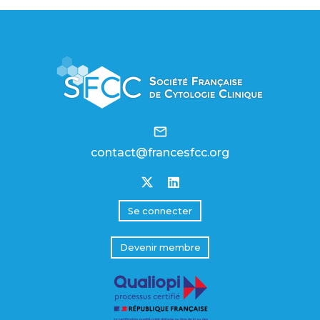
mail_outline
contact@francesfcc.org
Se connecter
Devenir membre